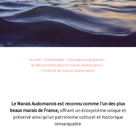
Accueil
S’émerveiller
Des espaces préservés
Se déconnecter dans le marais Audomarois
L’histoire du marais Audomarois
Le Marais Audomarois est reconnu comme l’un des plus
beaux marais de France,
offrant un écosystème unique et
préservé ainsi qu’un patrimoine culturel et historique
remarquable.