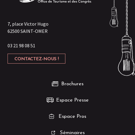
7, place Victor Hugo
62500 SAINT-OMER
03 21 98 08 51
CONTACTEZ-NOUS !
Brochures
Espace Presse
Espace Pros
Séminaires