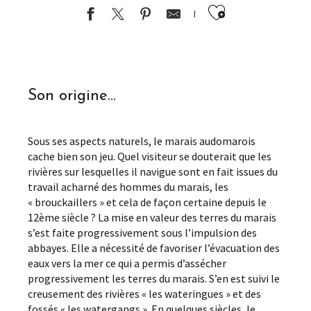
Ajouter au
Son origine…
Sous ses aspects naturels, le marais audomarois
cache bien son jeu. Quel visiteur se douterait que les
rivières sur lesquelles il navigue sont en fait issues du
travail acharné des hommes du marais, les
« brouckaillers » et cela de façon certaine depuis le
12ème siècle ? La mise en valeur des terres du marais
s’est faite progressivement sous l’impulsion des
abbayes. Elle a nécessité de favoriser l’évacuation des
eaux vers la mer ce qui a permis d’assécher
progressivement les terres du marais. S’en est suivi le
creusement des rivières « les wateringues » et des
fossés « les watergangs ». En quelques siècles, le