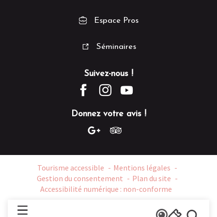
Espace Pros
Séminaires
Suivez-nous !
Donnez votre avis !
Tourisme accessible
Mentions légales
Gestion du consentement
Plan du site
Accessibilité numérique : non-conforme