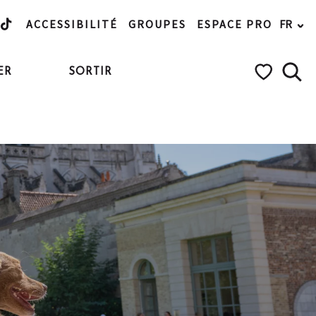
ACCESSIBILITÉ
GROUPES
ESPACE PRO
FR
ER
SORTIR
Rech
Voir les favo