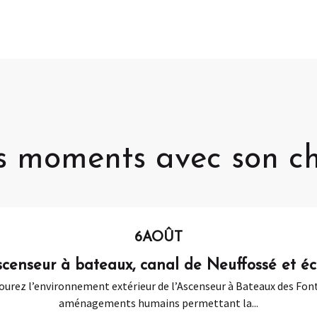
s moments avec son ch
6
AOÛT
enseur à bateaux, canal de Neuffossé et éc
urez l’environnement extérieur de l’Ascenseur à Bateaux des Fon
aménagements humains permettant la...