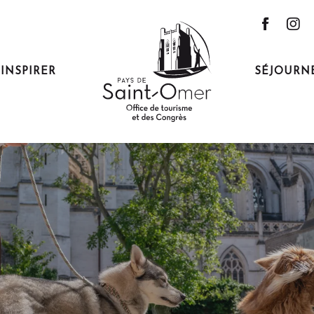
'INSPIRER
SÉJOURN