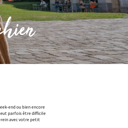
chien
week-end ou bien encore
t parfois être difficile
rein avec votre petit