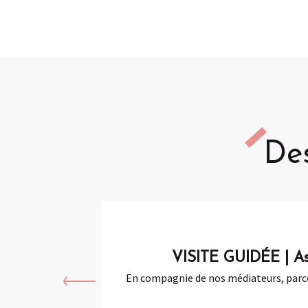
De
VISITE GUIDÉE | Asc
En compagnie de nos médiateurs, parco