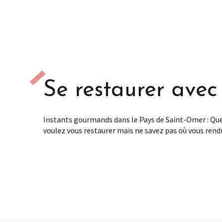
Hébergements qui acceptent l
Se restaurer avec
Instants gourmands dans le Pays de Saint-Omer : Quel
voulez vous restaurer mais ne savez pas où vous rendr