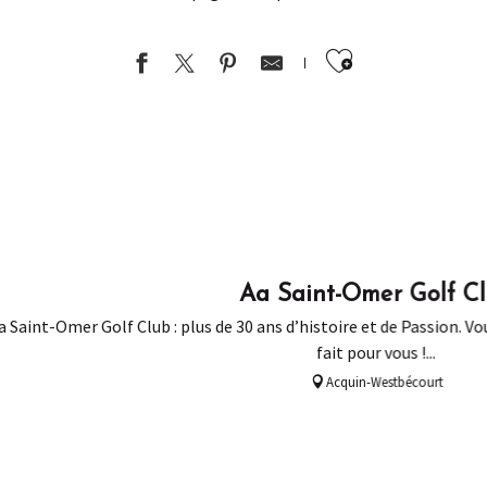
Ajouter au
Aa Saint-Omer Golf C
a Saint-Omer Golf Club : plus de 30 ans d’histoire et de Passion. Vou
fait pour vous !...
Acquin-Westbécourt