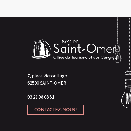
7, place Victor Hugo
62500 SAINT-OMER
03 21 98 08 51
CONTACTEZ-NOUS !