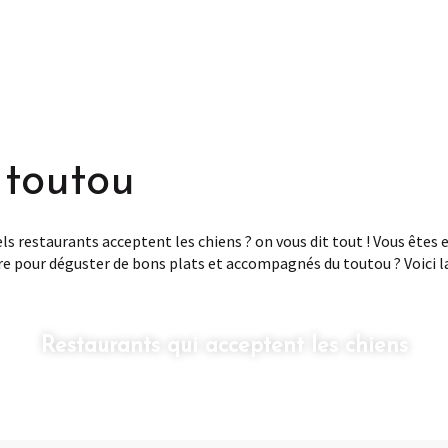
Gîtes qui accepte
es chiens
chiens
 toutou
s restaurants acceptent les chiens ? on vous dit tout ! Vous êtes
e pour déguster de bons plats et accompagnés du toutou ? Voici la 
Restaurants qui acceptent les chiens