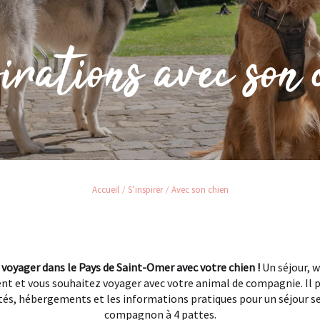
irations avec son 
Accueil
S’inspirer
Avec son chien
 voyager dans le Pays de Saint-Omer avec votre chien !
Un séjour, 
nt et vous souhaitez voyager avec votre animal de compagnie. Il peu
ités, hébergements et les informations pratiques pour un séjour se
compagnon à 4 pattes.