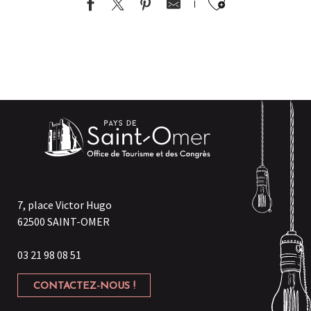
Ajouter au
7, place Victor Hugo
62500 SAINT-OMER
03 21 98 08 51
CONTACTEZ-NOUS !