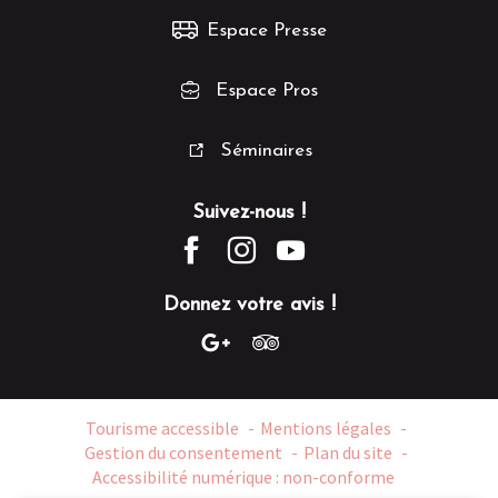
Espace Presse
Espace Pros
Séminaires
Suivez-nous !
Donnez votre avis !
Tourisme accessible
Mentions légales
Gestion du consentement
Plan du site
Accessibilité numérique : non-conforme