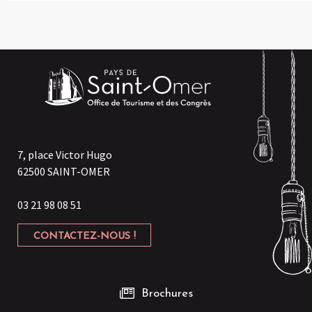
7, place Victor Hugo
62500 SAINT-OMER
03 21 98 08 51
CONTACTEZ-NOUS !
Brochures