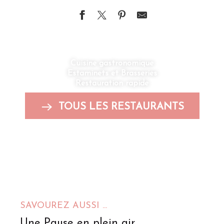
Cuisine gastronomique
Estaminets et Brasseries
Restauration rapide
TOUS LES RESTAURANTS
SAVOUREZ AUSSI ...
Une Pause en plein air