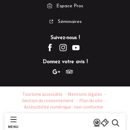
Espace Pros
Séminaires
Suivez-nous !
Donnez votre avis !
Tourisme accessible
Mentions légales
Gestion du consentement
Plan du site
Accessibilité numérique : non-conforme
MENU