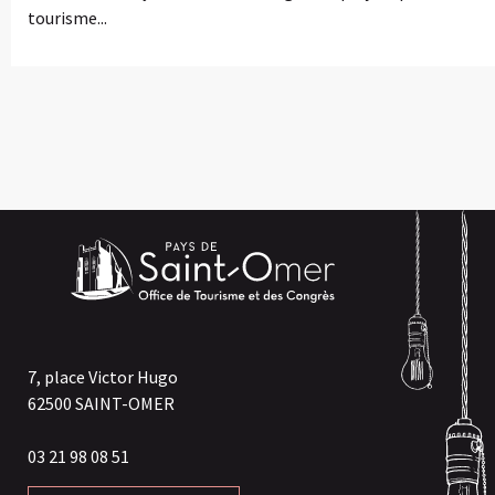
tourisme...
7, place Victor Hugo
62500 SAINT-OMER
03 21 98 08 51