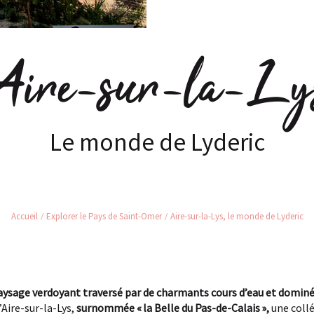
Aire-sur-la-Ly
Le monde de Lyderic
Accueil
Explorer le Pays de Saint-Omer
Aire-sur-la-Lys, le monde de Lyderic
paysage verdoyant traversé par de charmants cours d’eau et domin
Aire-sur-la-Lys,
surnommée « la Belle du Pas-de-Calais »,
une collé