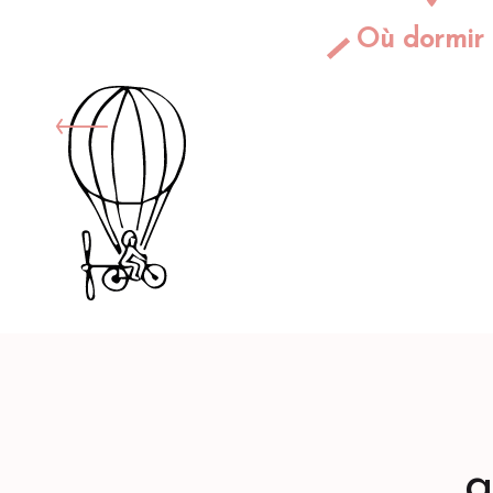
Où dormir 
a