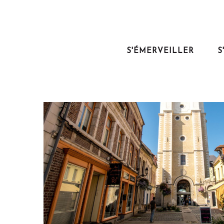
Aller
au
contenu
principal
S'ÉMERVEILLER
S