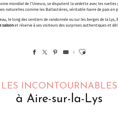
moine mondial de l’Unesco, se disputent la vedette avec les ruelles 
ones naturelles comme les Ballastières, véritable havre de paix en pl
teau, le long des sentiers de randonnée ou sur les berges de la Lys,
e saison
et réserve à ses visiteurs des surprises authentiques et dél
Ajouter au
LES INCONTOURNABLES
à Aire-sur-la-Lys