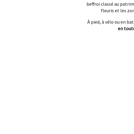
beffroi classé au patri
fleuris et les z
À pied, à vélo ou en ba
en tout