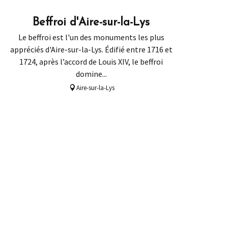
Beffroi d'Aire-sur-la-Lys
Le beffroi est l'un des monuments les plus
appréciés d'Aire-sur-la-Lys. Édifié entre 1716 et
1724, après l’accord de Louis XIV, le beffroi
domine...
Aire-sur-la-Lys