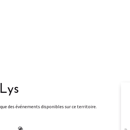
-Lys
A
que des événements disponibles sur ce territoire.
BR