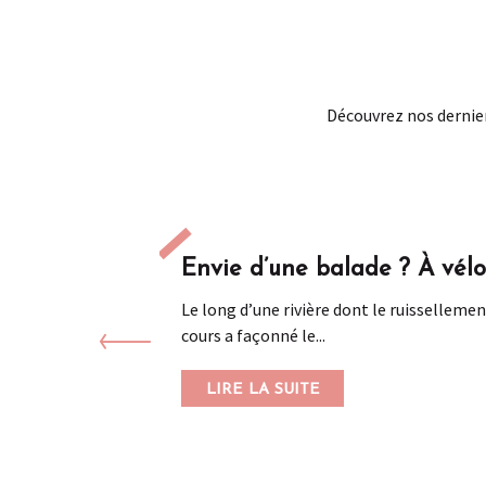
Découvrez nos dernier
Envie d’une balade ? À vélo 
Le long d’une rivière dont le ruissellement
cours a façonné le...
LIRE LA SUITE