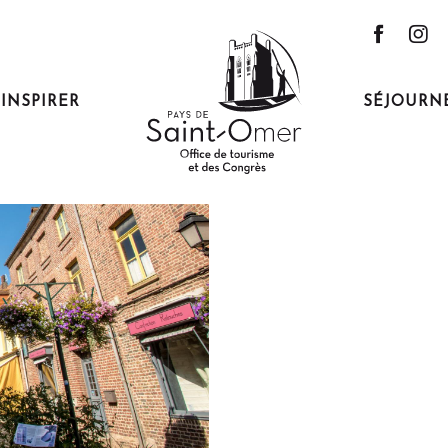
'INSPIRER
SÉJOURN