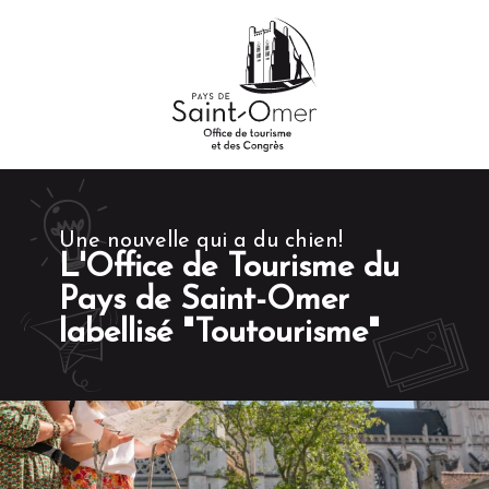
Aller
au
contenu
principal
Une nouvelle qui a du chien!
L'Office de Tourisme du
Pays de Saint-Omer
labellisé "Toutourisme"