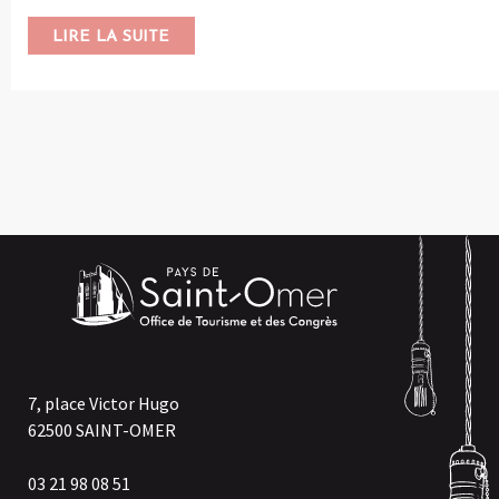
LIRE LA SUITE
7, place Victor Hugo
62500 SAINT-OMER
03 21 98 08 51