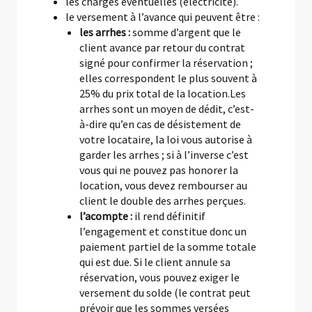
les charges éventuelles (électricité).
le versement à l’avance qui peuvent être :
les arrhes :
somme d’argent que le
client avance par retour du contrat
signé pour confirmer la réservation ;
elles correspondent le plus souvent à
25% du prix total de la location.Les
arrhes sont un moyen de dédit, c’est-
à-dire qu’en cas de désistement de
votre locataire, la loi vous autorise à
garder les arrhes ; si à l’inverse c’est
vous qui ne pouvez pas honorer la
location, vous devez rembourser au
client le double des arrhes perçues.
l’acompte :
il rend définitif
l’engagement et constitue donc un
paiement partiel de la somme totale
qui est due. Si le client annule sa
réservation, vous pouvez exiger le
versement du solde (le contrat peut
prévoir que les sommes versées