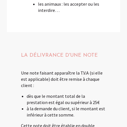
les animaux : les accepter ou les
interdire…
LA DÉLIVRANCE D'UNE NOTE
Une note faisant apparaître la T.V.A (si elle
est applicable) doit être remise à chaque
client :
dès que le montant total de la
prestation est égal ou supérieur à 25€
à la demande du client, si le montant est
inférieur à cette somme.
Cette note doit être établie en double