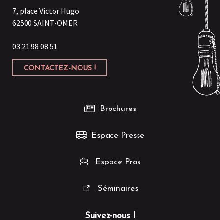
7, place Victor Hugo
62500 SAINT-OMER
03 21 98 08 51
CONTACTEZ-NOUS !
Brochures
Espace Presse
Espace Pros
Séminaires
Suivez-nous !