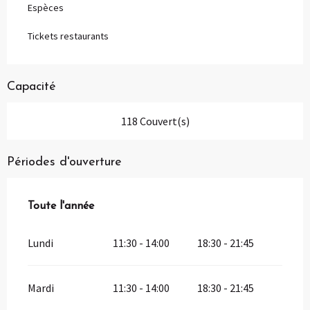
Espèces
Tickets restaurants
Capacité
118 Couvert(s)
Périodes d'ouverture
Toute l'année
Toute l'année
Lundi
11:30 - 14:00
18:30 - 21:45
Mardi
11:30 - 14:00
18:30 - 21:45