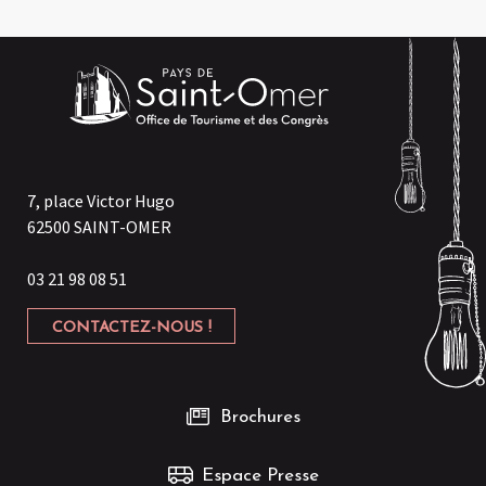
7, place Victor Hugo
62500 SAINT-OMER
03 21 98 08 51
CONTACTEZ-NOUS !
Brochures
Espace Presse