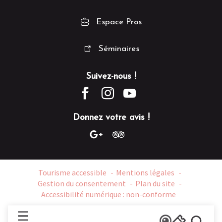
Espace Pros
Séminaires
Suivez-nous !
Donnez votre avis !
Tourisme accessible
Mentions légales
Gestion du consentement
Plan du site
Accessibilité numérique : non-conforme