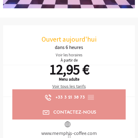
Ouverture et coordonnées
Ouvert aujourd'hui
dans 6 heures
Voir les horaires
À partir de
12,95 €
Menu adulte
Voir tous les tarifs
+33 3 21 38 73
▒▒
CONTACTEZ-NOUS
www.memphis-coffee.com