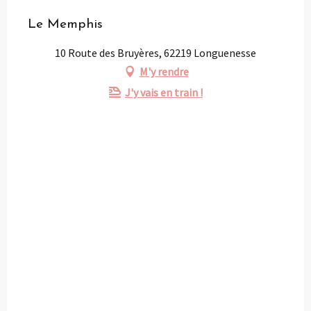
Le Memphis
10 Route des Bruyères, 62219 Longuenesse
M'y rendre
J'y vais en train !