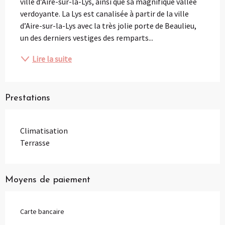
ville d’Aire-sur-la-Lys, ainsi que sa magnifique vallée 
verdoyante. La Lys est canalisée à partir de la ville 
d’Aire-sur-la-Lys avec la très jolie porte de Beaulieu, 
un des derniers vestiges des remparts...
Lire la suite
Prestations
Climatisation
Terrasse
Moyens de paiement
Carte bancaire