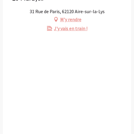
31 Rue de Paris, 62120 Aire-sur-la-Lys
M'y rendre
J'y vais en train !