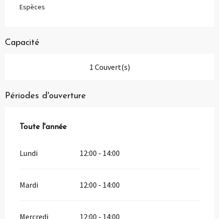
Espèces
Capacité
1 Couvert(s)
Périodes d'ouverture
Toute l'année
Toute l'année
Lundi
12:00 - 14:00
Mardi
12:00 - 14:00
Mercredi
12:00 - 14:00