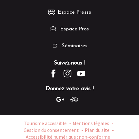
Espace Presse
Espace Pros
Séminaires
Suivez-nous !
Donnez votre avis !
Tourisme accessible
Mentions légales
Gestion du consentement
Plan du site
Accessibilité numérique : non-conforme