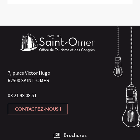
7, place Victor Hugo
62500 SAINT-OMER
03 21 98 08 51
CONTACTEZ-NOUS !
Brochures