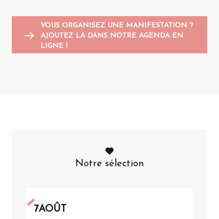
VOUS ORGANISEZ UNE MANIFESTATION ?
AJOUTEZ LA DANS NOTRE AGENDA EN
LIGNE !
Notre sélection
7
AOÛT
7
AO