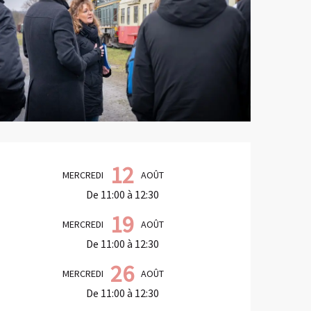
Ouverture et coordonnées
12
MERCREDI
AOÛT
De 11:00 à 12:30
19
MERCREDI
AOÛT
De 11:00 à 12:30
26
MERCREDI
AOÛT
De 11:00 à 12:30