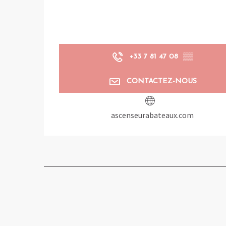
+33 7 81 47 08
▒▒
CONTACTEZ-NOUS
ascenseurabateaux.com