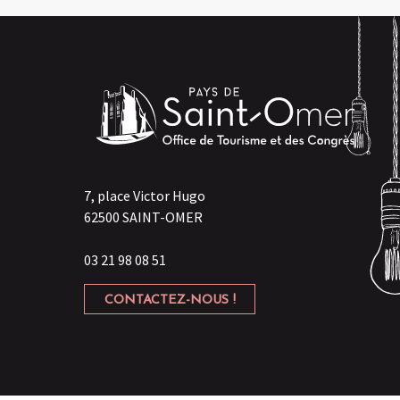
7, place Victor Hugo
62500 SAINT-OMER
03 21 98 08 51
CONTACTEZ-NOUS !