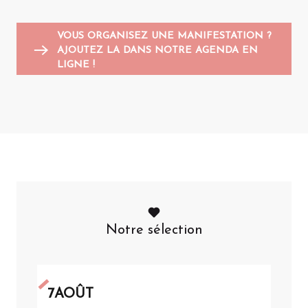
VOUS ORGANISEZ UNE MANIFESTATION ?
AJOUTEZ LA DANS NOTRE AGENDA EN
LIGNE !
Notre sélection
7
AOÛT
7
AO