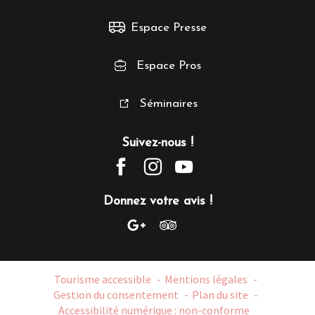
Espace Presse
Espace Pros
Séminaires
Suivez-nous !
Donnez votre avis !
Tourisme accessible
Mentions légales
Gestion du consentement
Plan du site
Accessibilité numérique : non-conforme