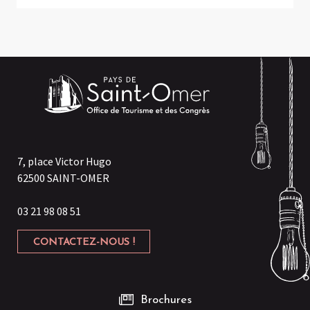
7, place Victor Hugo
62500 SAINT-OMER
03 21 98 08 51
CONTACTEZ-NOUS !
Brochures