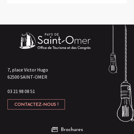
7, place Victor Hugo
62500 SAINT-OMER
03 21 98 08 51
CONTACTEZ-NOUS !
Brochures