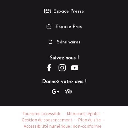
Espace Presse
Espace Pros
Séminaires
Suivez-nous !
Donnez votre avis !
Tourisme accessible
Mentions légales
Gestion du consentement
Plan du site
Accessibilité numérique : non-conforme