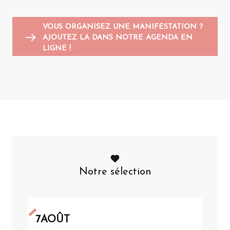
VOUS ORGANISEZ UNE MANIFESTATION ?
AJOUTEZ LA DANS NOTRE AGENDA EN
LIGNE !
Notre sélection
7
AOÛT
7
AO