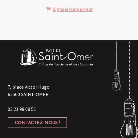
Signaler une erreur
7, place Victor Hugo
62500 SAINT-OMER
03 21 98 08 51
CONTACTEZ-NOUS !