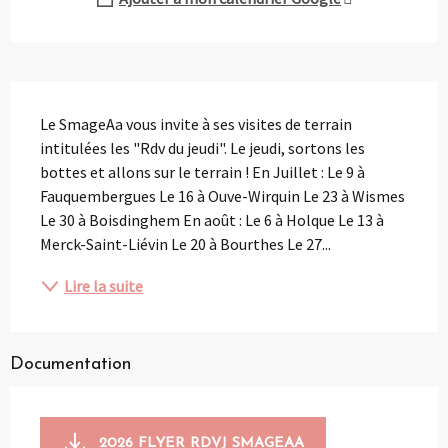
Description
Le SmageAa vous invite à ses visites de terrain 
intitulées les "Rdv du jeudi". Le jeudi, sortons les 
bottes et allons sur le terrain ! En Juillet : Le 9 à 
Fauquembergues Le 16 à Ouve-Wirquin Le 23 à Wismes 
Le 30 à Boisdinghem En août : Le 6 à Holque Le 13 à 
Merck-Saint-Liévin Le 20 à Bourthes Le 27...
Lire la suite
Documentation
2026 FLYER RDVJ SMAGEAA