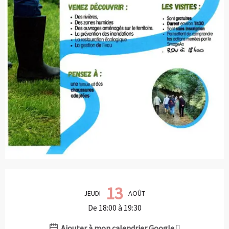
Ouverture et coordonnées
13
JEUDI
AOÛT
De 18:00 à 19:30
Ajouter à mon calendrier Google