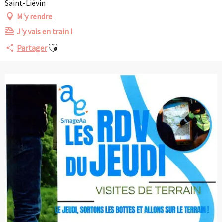
Saint-Liévin
M'y rendre
J'y vais en train !
Ajouter aux favoris
Partager