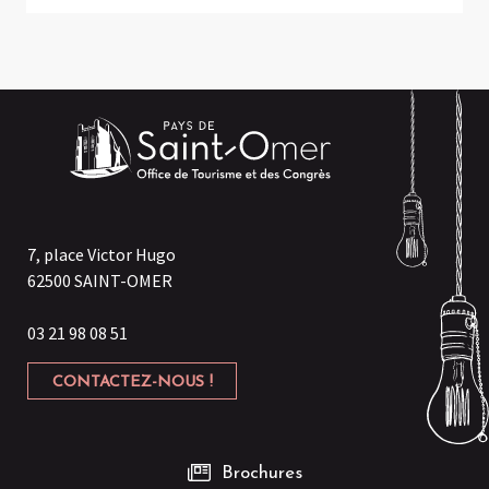
7, place Victor Hugo
62500 SAINT-OMER
03 21 98 08 51
CONTACTEZ-NOUS !
Brochures