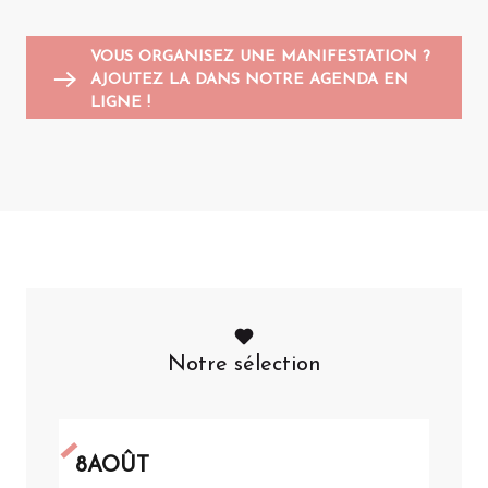
VOUS ORGANISEZ UNE MANIFESTATION ?
AJOUTEZ LA DANS NOTRE AGENDA EN
LIGNE !
Notre sélection
8
AOÛT
8
A