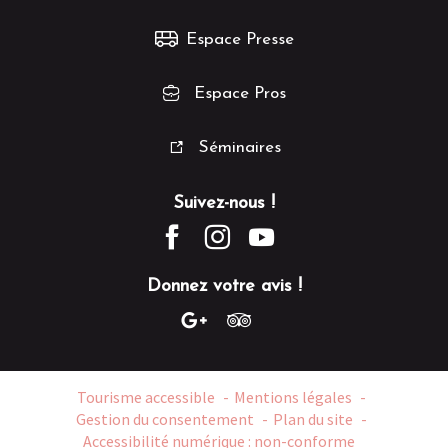
Espace Presse
Espace Pros
Séminaires
Suivez-nous !
Donnez votre avis !
Tourisme accessible
Mentions légales
Gestion du consentement
Plan du site
Accessibilité numérique : non-conforme