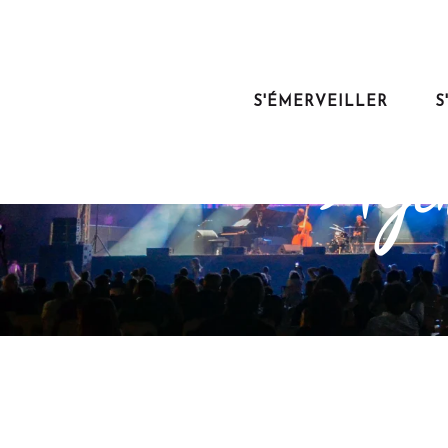
Aller
au
contenu
principal
S'ÉMERVEILLER
S
Agen