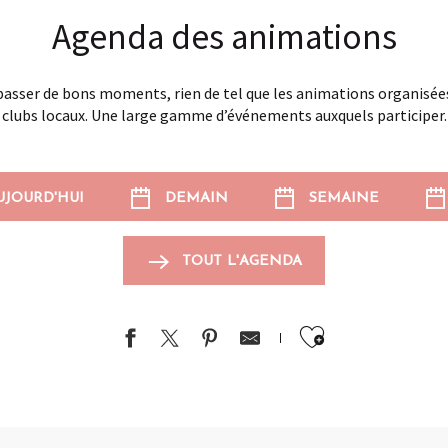
Agenda des animations
, passer de bons moments, rien de tel que les animations organisée
clubs locaux. Une large gamme d’événements auxquels participer.
UJOURD'HUI
DEMAIN
SEMAINE
TOUT L'AGENDA
Ajouter au