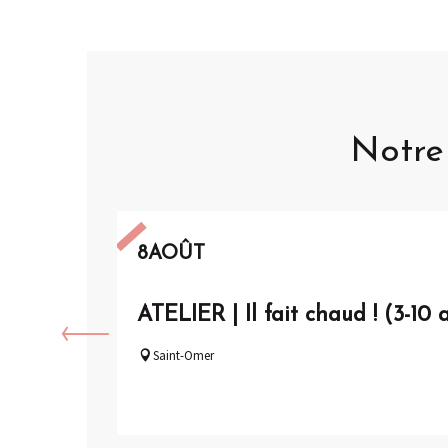
Notre 
8
AOÛT
ATELIER | Il fait chaud ! (3-10 
Saint-Omer