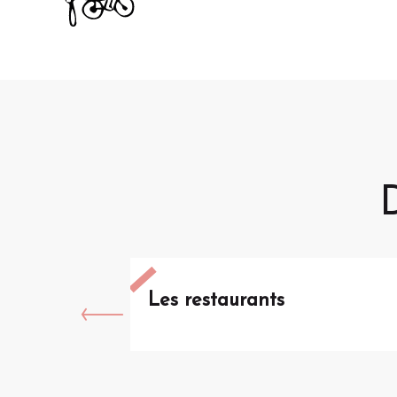
D
Les restaurants