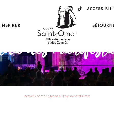
ACCESSIBIL
'INSPIRER
SÉJOURN
Sortir et s’évader
da des manifesta
Accueil
Sortir
Agenda du Pays de Saint-Omer