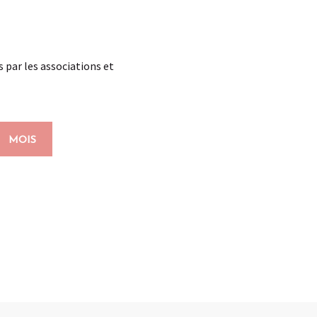
s par les associations et
MOIS
x favoris