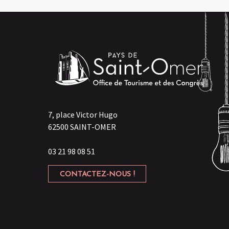
7, place Victor Hugo
62500 SAINT-OMER
03 21 98 08 51
CONTACTEZ-NOUS !