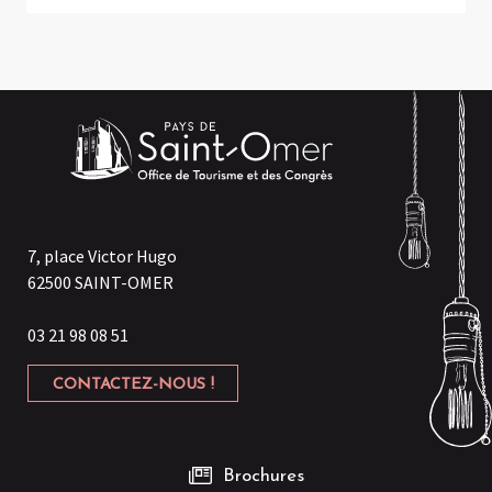
7, place Victor Hugo
62500 SAINT-OMER
03 21 98 08 51
CONTACTEZ-NOUS !
Brochures