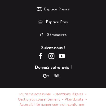
Espace Presse
Espace Pros
Séminaires
Suivez-nous !
Donnez votre avis !
Tourisme accessible
Mentions légales
Gestion du consentement
Plan du site
Accessibilité numérique : non-conforme