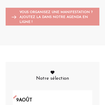
VOUS ORGANISEZ UNE MANIFESTATION ?
AJOUTEZ LA DANS NOTRE AGENDA EN
LIGNE !
Notre sélection
9
AOÛT
1
JUI