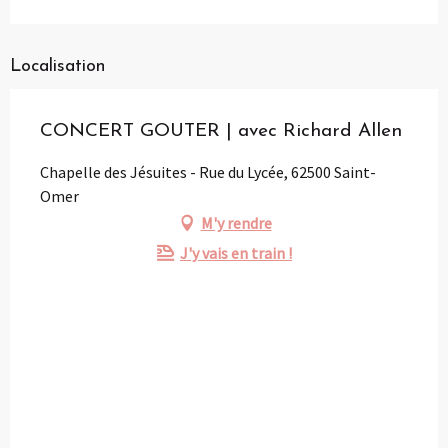
Localisation
CONCERT GOUTER | avec Richard Allen
Chapelle des Jésuites - Rue du Lycée, 62500 Saint-
Omer
M'y rendre
J'y vais en train !