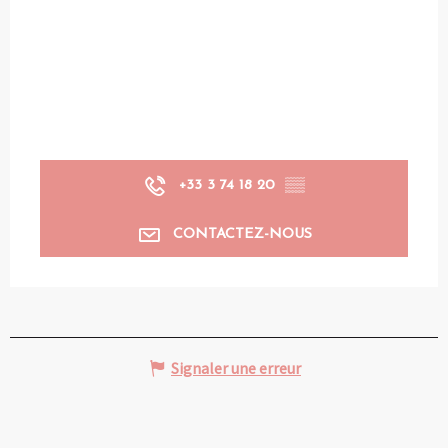
+33 3 74 18 20
▒▒
CONTACTEZ-NOUS
Signaler une erreur