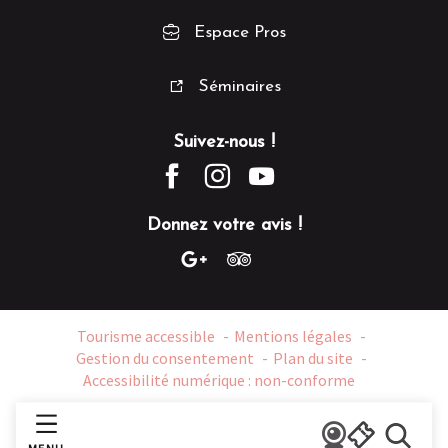
Espace Pros
Séminaires
Suivez-nous !
Donnez votre avis !
Tourisme accessible
Mentions légales
Gestion du consentement
Plan du site
Accessibilité numérique : non-conforme