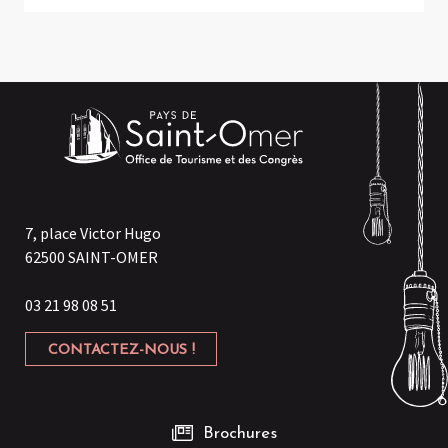
7, place Victor Hugo
62500 SAINT-OMER
03 21 98 08 51
CONTACTEZ-NOUS !
Brochures