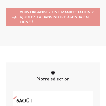
VOUS ORGANISEZ UNE MANIFESTATION ?
AJOUTEZ LA DANS NOTRE AGENDA EN
LIGNE !
Notre sélection
6
AOÛT
6
A