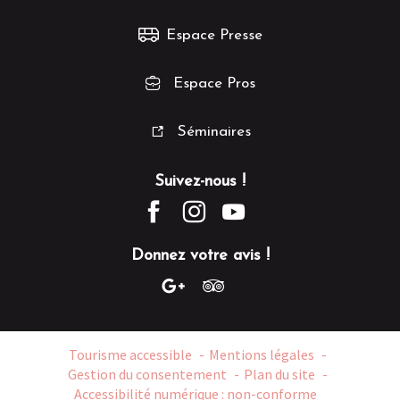
Espace Presse
Espace Pros
Séminaires
Suivez-nous !
Donnez votre avis !
Tourisme accessible
Mentions légales
Gestion du consentement
Plan du site
Accessibilité numérique : non-conforme