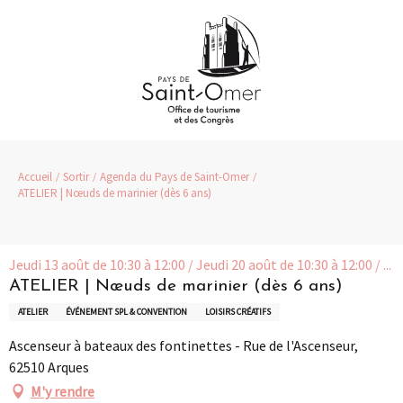
Aller
au
contenu
principal
Accueil
Sortir
Agenda du Pays de Saint-Omer
ATELIER | Nœuds de marinier (dès 6 ans)
Jeudi 13 août de 10:30 à 12:00 / Jeudi 20 août de 10:30 à 12:00 / ...
ATELIER | Nœuds de marinier (dès 6 ans)
ATELIER
ÉVÉNEMENT SPL & CONVENTION
LOISIRS CRÉATIFS
Ascenseur à bateaux des fontinettes - Rue de l'Ascenseur,
62510 Arques
M'y rendre