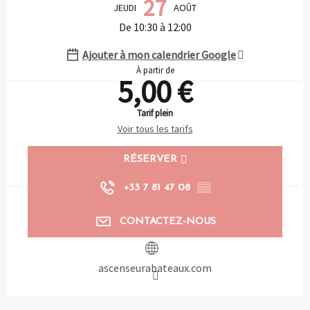
27
JEUDI
AOÛT
De 10:30 à 12:00
Ajouter à mon calendrier Google
À partir de
5,00 €
Tarif plein
Voir tous les tarifs
RÉSERVER
+33 7 81 47 08
▒▒
CONTACTEZ-NOUS
ascenseurabateaux.com