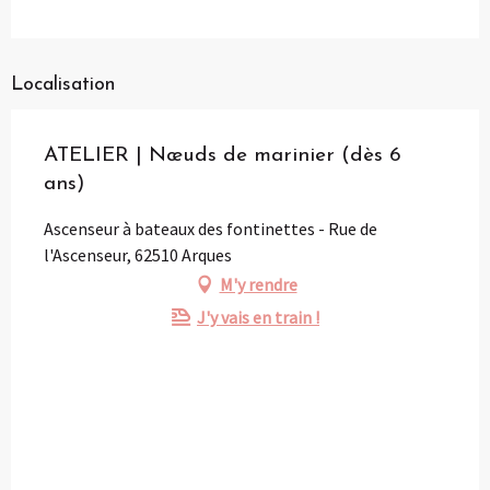
Localisation
ATELIER | Nœuds de marinier (dès 6
ans)
Ascenseur à bateaux des fontinettes - Rue de
l'Ascenseur, 62510 Arques
M'y rendre
J'y vais en train !