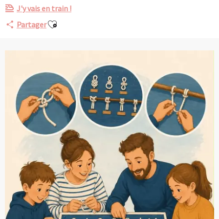
J'y vais en train !
Ajouter aux favoris
Partager