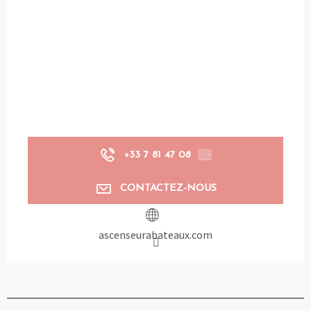
+33 7 81 47 08
▒▒
CONTACTEZ-NOUS
ascenseurabateaux.com