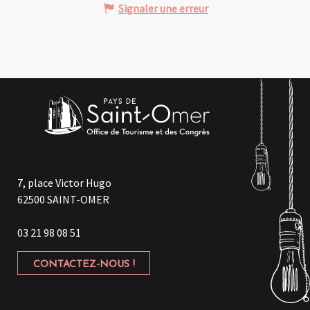
Signaler une erreur
7, place Victor Hugo
62500 SAINT-OMER
03 21 98 08 51
CONTACTEZ-NOUS !