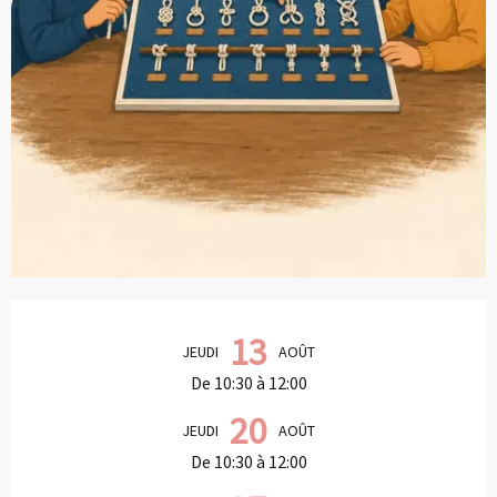
Ouverture et coordonnées
13
JEUDI
AOÛT
De 10:30 à 12:00
20
JEUDI
AOÛT
De 10:30 à 12:00