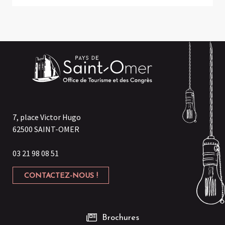
7, place Victor Hugo
62500 SAINT-OMER
03 21 98 08 51
CONTACTEZ-NOUS !
Brochures