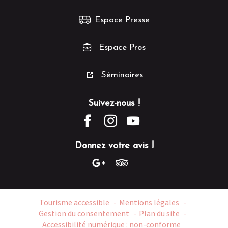
Espace Presse
Espace Pros
Séminaires
Suivez-nous !
Donnez votre avis !
Tourisme accessible
Mentions légales
Gestion du consentement
Plan du site
Accessibilité numérique : non-conforme