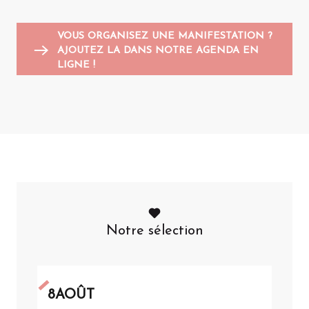
VOUS ORGANISEZ UNE MANIFESTATION ?
AJOUTEZ LA DANS NOTRE AGENDA EN
LIGNE !
Notre sélection
8
AOÛT
8
A