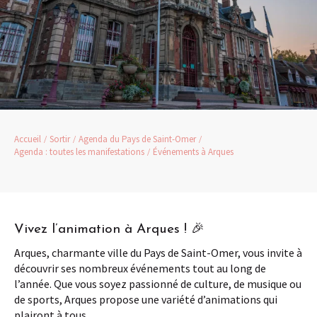
Accueil
Sortir
Agenda du Pays de Saint-Omer
Agenda : toutes les manifestations
Événements à Arques
Vivez l’animation à Arques ! 🎉
Arques, charmante ville du Pays de Saint-Omer, vous invite à
découvrir ses nombreux événements tout au long de
l’année. Que vous soyez passionné de culture, de musique ou
de sports, Arques propose une variété d’animations qui
plairont à tous.