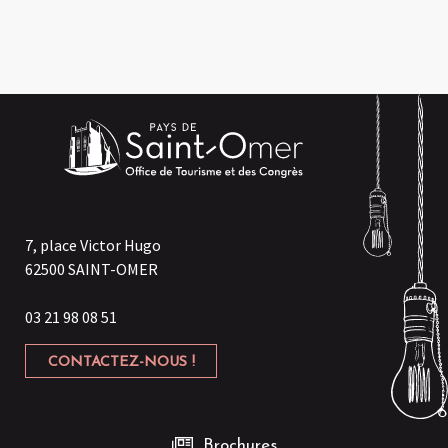
7, place Victor Hugo
62500 SAINT-OMER
03 21 98 08 51
CONTACTEZ-NOUS !
Brochures