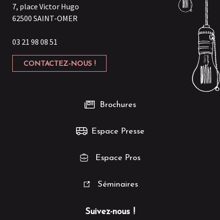
7, place Victor Hugo
62500 SAINT-OMER
03 21 98 08 51
CONTACTEZ-NOUS !
Brochures
Espace Presse
Espace Pros
Séminaires
Suivez-nous !