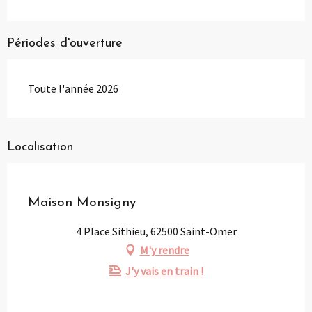
Périodes d'ouverture
Toute l'année 2026
Localisation
Partenaire
Maison Monsigny
4 Place Sithieu, 62500 Saint-Omer
M'y rendre
J'y vais en train !