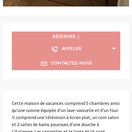
Ouverture et coordonnées
RÉSERVER
APPELER
CONTACTEZ-NOUS
Description
Cette maison de vacances comprend 5 chambres ainsi 
qu'une cuisine équipée d'un lave-vaisselle et d'un four. 
Il comprend une télévision à écran plat, un coin salon 
et 2 salles de bains pourvues d'une douche à 
l'italienne. Les serviettes et le linge de lit sont 