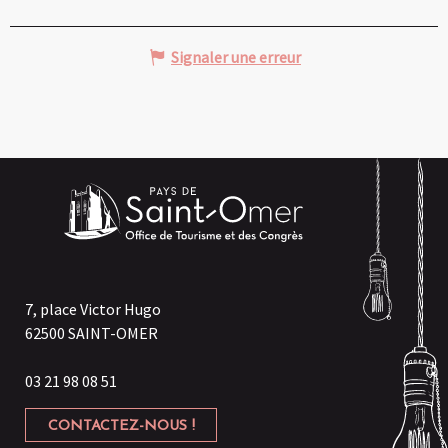
Signaler une erreur
7, place Victor Hugo
62500 SAINT-OMER
03 21 98 08 51
CONTACTEZ-NOUS !