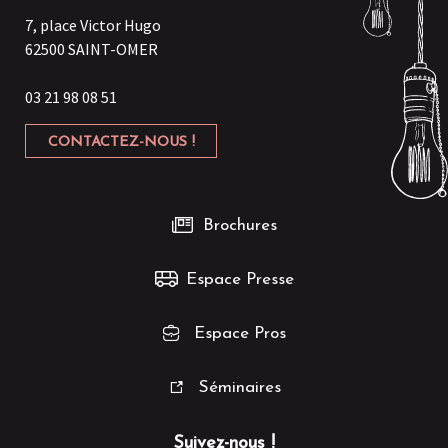
7, place Victor Hugo
62500 SAINT-OMER
03 21 98 08 51
CONTACTEZ-NOUS !
Brochures
Espace Presse
Espace Pros
Séminaires
Suivez-nous !