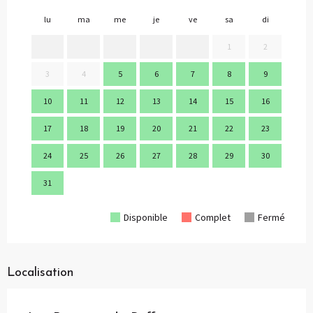
lu
ma
me
je
ve
sa
di
lu
1
2
3
4
5
6
7
8
9
7
10
11
12
13
14
15
16
14
17
18
19
20
21
22
23
21
24
25
26
27
28
29
30
28
31
Disponible
Complet
Fermé
Localisation