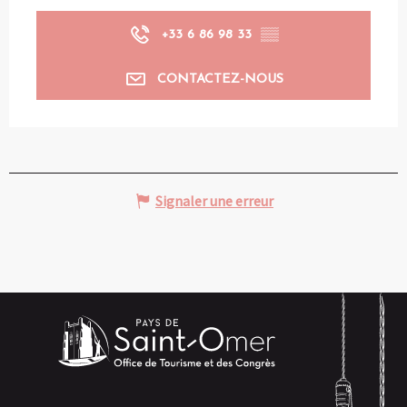
+33 6 86 98 33
▒▒
CONTACTEZ-NOUS
Signaler une erreur