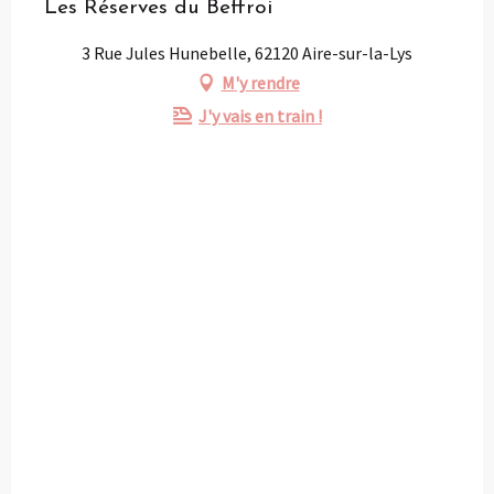
Les Réserves du Beffroi
3 Rue Jules Hunebelle, 62120 Aire-sur-la-Lys
M'y rendre
J'y vais en train !