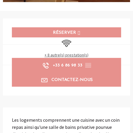
Ouverture et coordonnées
RÉSERVER
WiFi
+ 8 autre(s) prestation(s)
+33 6 86 98 33
▒▒
CONTACTEZ-NOUS
Description
Les logements comprennent une cuisine avec un coin 
repas ainsi qu'une salle de bains privative pourvue 