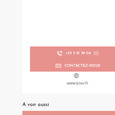
+33 3 21 39 04
▒▒
CONTACTEZ-NOUS
www.isnor.fr
A voir aussi