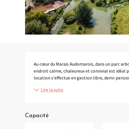
Description
Au cœur du Marais Audomarois, dans un parc arbo
endroit calme, chaleureux et convivial est idéal p
location s'effectue en gestion libre, demi-pensio
Lire la suite
Capacité