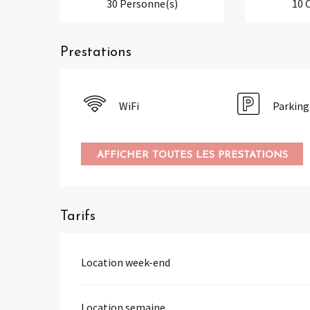
30 Personne(s)
10 
Prestations
WiFi
Parking
AFFICHER TOUTES LES PRESTATIONS
Tarifs
Location week-end
Location semaine