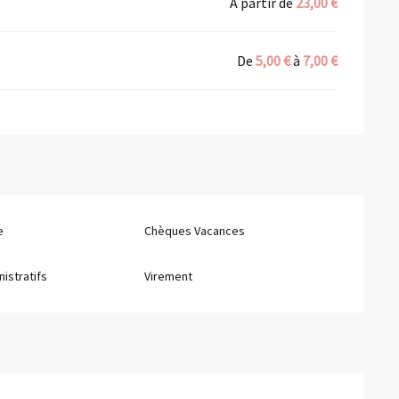
À partir de
23,00 €
De
5,00 €
à
7,00 €
e
Chèques Vacances
istratifs
Virement