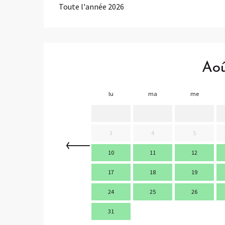
Toute l'année 2026
Ao
lu
ma
me
3
4
5
10
11
12
17
18
19
24
25
26
31