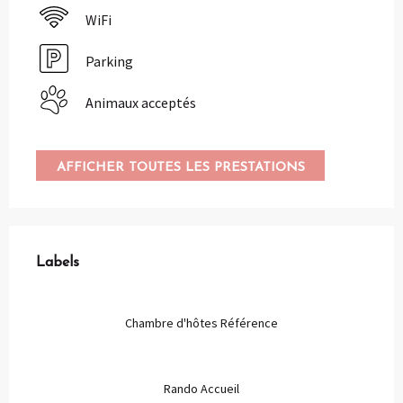
WiFi
Parking
Animaux acceptés
AFFICHER TOUTES LES PRESTATIONS
Offres de prestations
Labels
Labels
Chambre d'hôtes Référence
Rando Accueil