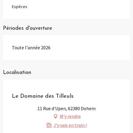
Espèces
Périodes d'ouverture
Toute l'année 2026
Localisation
Partenaire
Le Domaine des Tilleuls
11 Rue d'Upen, 62380 Dohem
M'y rendre
J'y vais en train !