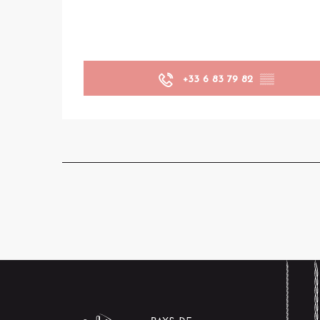
+33 6 83 79 82
▒▒