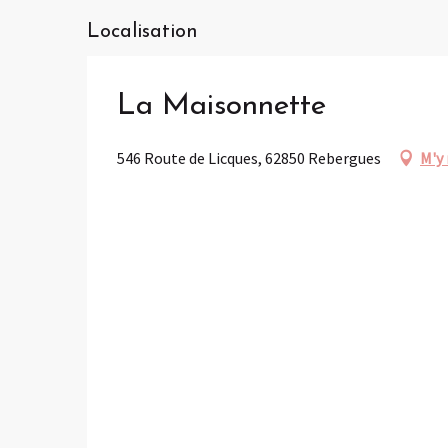
Localisation
La Maisonnette
546 Route de Licques, 62850 Rebergues
M'y