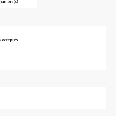
Chambre(s)
 acceptés