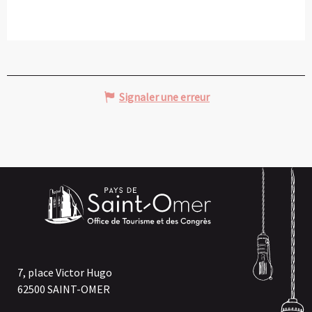
Signaler une erreur
7, place Victor Hugo
62500 SAINT-OMER