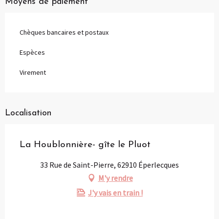
Moyens de paiement
Chèques bancaires et postaux
Espèces
Virement
Localisation
La Houblonnière- gîte le Pluot
33 Rue de Saint-Pierre, 62910 Éperlecques
M'y rendre
J'y vais en train !