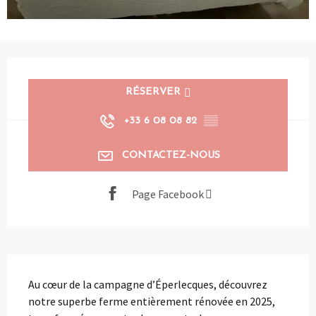
Ouverture et coordonnées
RÉSERVER
+33 6 08 08 82
▒▒
CONTACTEZ-NOUS
Page Facebook
Description
Au cœur de la campagne d’Éperlecques, découvrez 
notre superbe ferme entièrement rénovée en 2025, 