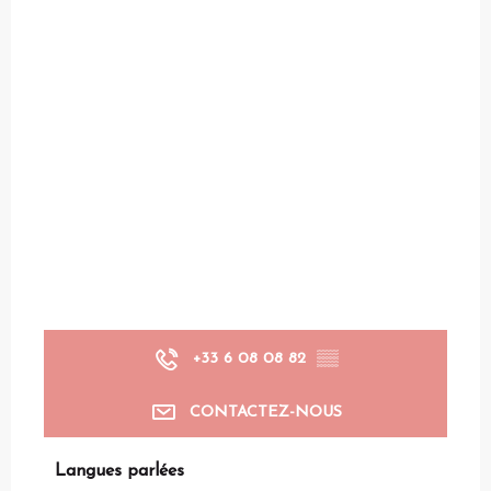
+33 6 08 08 82
▒▒
CONTACTEZ-NOUS
Langues parlées
Langues parlées