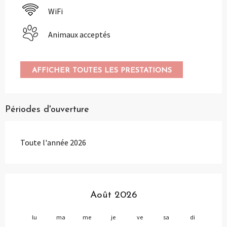
WiFi
Animaux acceptés
AFFICHER TOUTES LES PRESTATIONS
Périodes d'ouverture
Toute l'année 2026
Août 2026
lu
ma
me
je
ve
sa
di
lu