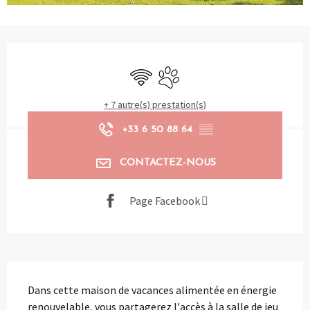
Ouverture et coordonnées
WiFi
Animaux acceptés
+ 7 autre(s) prestation(s)
+33 6 50 88 64
▒▒
CONTACTEZ-NOUS
Page Facebook
Description
Dans cette maison de vacances alimentée en énergie 
renouvelable, vous partagerez l'accès à la salle de jeu 