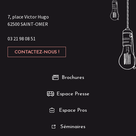
7, place Victor Hugo
62500 SAINT-OMER
03 21 98 08 51
CONTACTEZ-NOUS !
Brochures
Espace Presse
Espace Pros
Séminaires