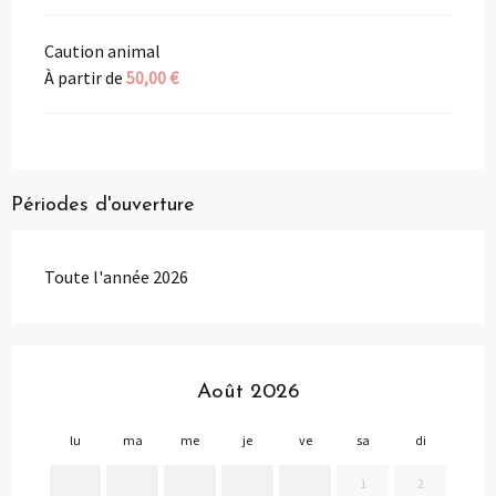
Caution animal
À partir de
50,00 €
Périodes d'ouverture
Toute l'année 2026
Août 2026
lu
ma
me
je
ve
sa
di
lu
1
2