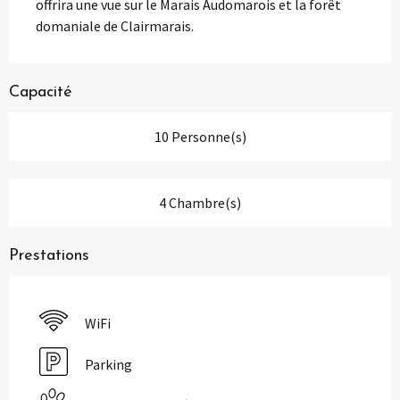
offrira une vue sur le Marais Audomarois et la forêt 
domaniale de Clairmarais.
Capacité
10 Personne(s)
4 Chambre(s)
Prestations
WiFi
Parking