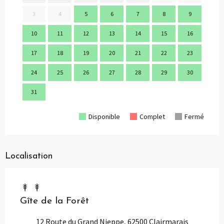
3
4
5
6
7
8
9
7
10
11
12
13
14
15
16
14
17
18
19
20
21
22
23
21
24
25
26
27
28
29
30
28
31
Disponible
Complet
Fermé
Localisation
Gîte de la Forêt
12 Route du Grand Nieppe, 62500 Clairmarais