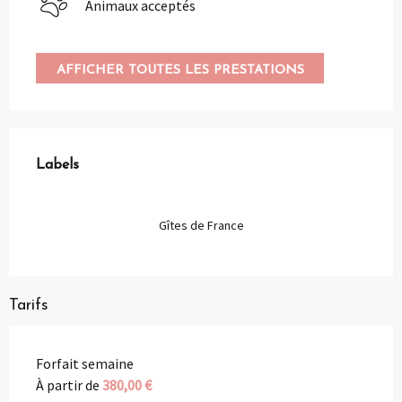
Animaux acceptés
AFFICHER TOUTES LES PRESTATIONS
Offres de prestations
Labels
Labels
Gîtes de France
Tarifs
Forfait semaine
À partir de
380,00 €