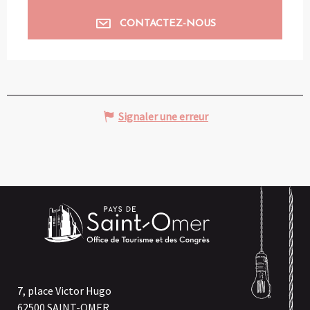
CONTACTEZ-NOUS
Signaler une erreur
7, place Victor Hugo
62500 SAINT-OMER