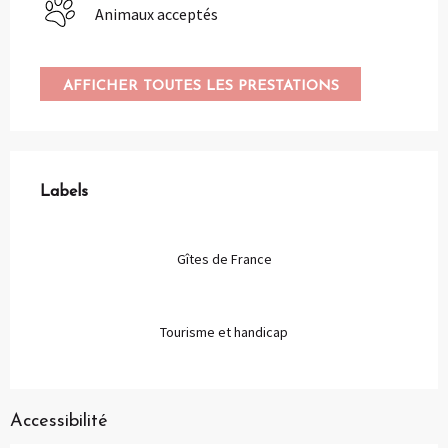
Animaux acceptés
AFFICHER TOUTES LES PRESTATIONS
Offres de prestations
Labels
Labels
Gîtes de France
Tourisme et handicap
Accessibilité