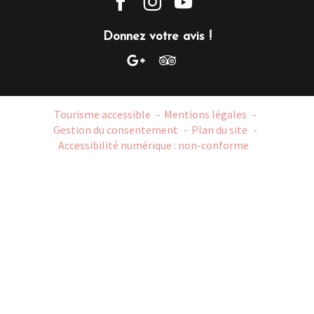
Donnez votre avis !
Tourisme accessible
Mentions légales
Gestion du consentement
Plan du site
Accessibilité numérique : non-conforme