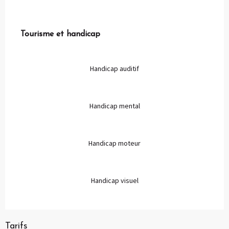
Tourisme et handicap
Tourisme et handicap
Handicap auditif
Handicap mental
Handicap moteur
Handicap visuel
Tarifs