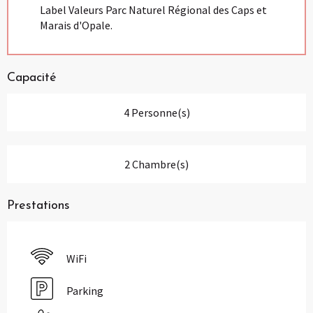
Label Valeurs Parc Naturel Régional des Caps et
Marais d'Opale.
Capacité
4 Personne(s)
2 Chambre(s)
Prestations
WiFi
Parking