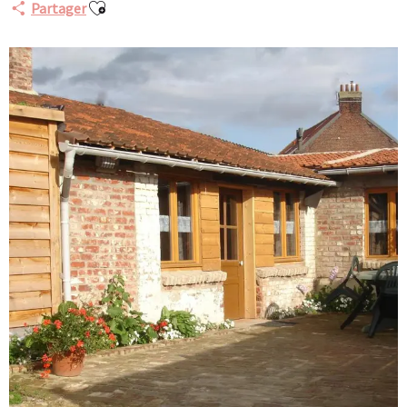
Ajouter aux favoris
Partager