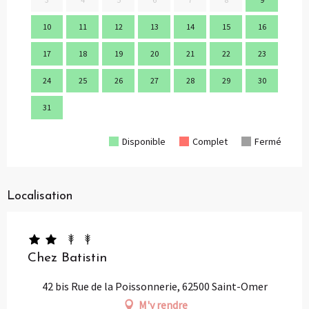
10
11
12
13
14
15
16
14
17
18
19
20
21
22
23
21
24
25
26
27
28
29
30
28
31
Disponible
Complet
Fermé
Localisation
Chez Batistin
42 bis Rue de la Poissonnerie, 62500 Saint-Omer
M'y rendre