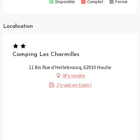
Disponible
Complet
Fermé
Localisation
Camping Les Charmilles
11 Bis Rue d'Hellebroucq, 62910 Houlle
M'y rendre
J'y vais en train !