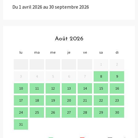
Du 1 avril 2026 au 30 septembre 2026
Août 2026
lu
ma
me
je
ve
sa
di
lu
1
2
3
4
5
6
7
8
9
7
10
11
12
13
14
15
16
14
17
18
19
20
21
22
23
21
24
25
26
27
28
29
30
28
31