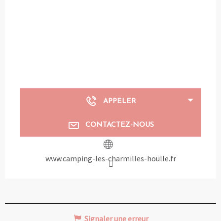
APPELER
CONTACTEZ-NOUS
www.camping-les-charmilles-houlle.fr
Signaler une erreur