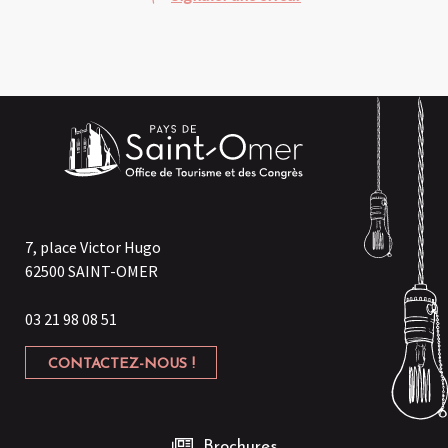
7, place Victor Hugo
62500 SAINT-OMER
03 21 98 08 51
CONTACTEZ-NOUS !
Brochures