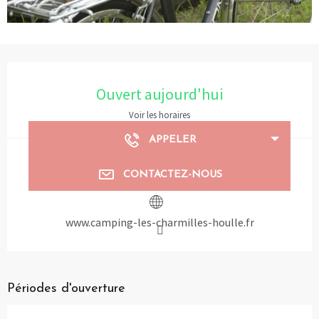
Ouverture et coordonnées
Ouvert aujourd'hui
Voir les horaires
APPELER
CONTACTEZ-NOUS
www.camping-les-charmilles-houlle.fr
Périodes d'ouverture