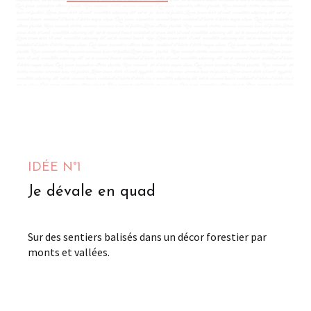
M2T Mathieu Tout-Terrain
Avroult
IDÉE N°1
Je dévale en quad
Sur des sentiers balisés dans un décor forestier par
monts et vallées.