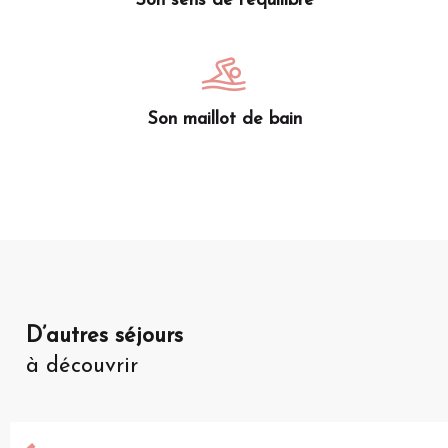
Son sens de l’équilibre
Son maillot de bain
D’autres séjours
à découvrir