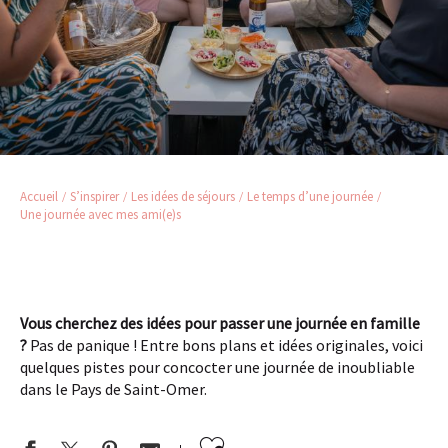
Accueil
S’inspirer
Les idées de séjours
Le temps d’une journée
Une journée avec mes ami(e)s
Vous cherchez des idées pour passer une journée en famille
?
Pas de panique ! Entre bons plans et idées originales, voici
quelques pistes pour concocter une journée de inoubliable
dans le Pays de Saint-Omer.