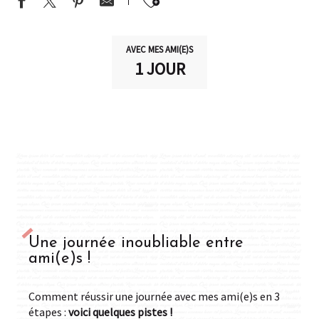
Ajouter aux favor
AVEC MES AMI(E)S
1 JOUR
Une journée inoubliable entre
ami(e)s !
Comment réussir une journée avec mes ami(e)s en 3
étapes :
voici quelques pistes !