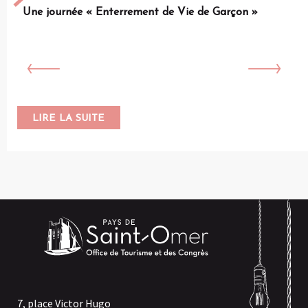
Une journée « Enterrement de Vie de Garçon »
LIRE LA SUITE
7, place Victor Hugo