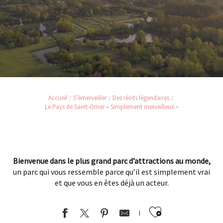
Accueil
S’émerveiller
Des récits légendaires
Le Pays de Saint-Omer « Simplement merveilleux »
Bienvenue dans le plus grand parc d’attractions au monde,
un parc qui vous ressemble parce qu’il est simplement vrai
et que vous en êtes déjà un acteur.
Ajouter au