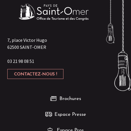
7, place Victor Hugo
62500 SAINT-OMER
03 21 98 08 51
CONTACTEZ-NOUS !
Brochures
Espace Presse
Espace Pros