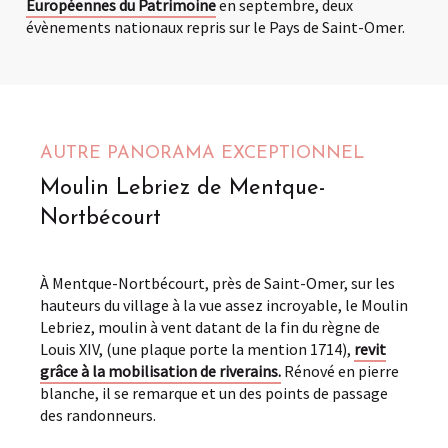
Européennes du Patrimoine
en septembre, deux
évènements nationaux repris sur le Pays de Saint-Omer.
AUTRE PANORAMA EXCEPTIONNEL
Moulin Lebriez de Mentque-
Nortbécourt
À Mentque-Nortbécourt, près de Saint-Omer, sur les
hauteurs du village à la vue assez incroyable, le Moulin
Lebriez, moulin à vent datant de la fin du règne de
Louis XIV, (une plaque porte la mention 1714),
revit
grâce à la mobilisation de riverains.
Rénové en pierre
blanche, il se remarque et un des points de passage
des randonneurs.