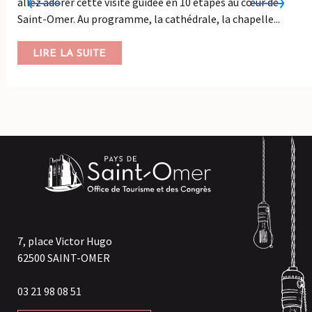
allez adorer cette visite guidée en 10 étapes au cœur de
Saint-Omer. Au programme, la cathédrale, la chapelle...
LIRE LA SUITE
7, place Victor Hugo
62500 SAINT-OMER
03 21 98 08 51