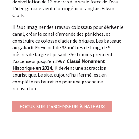
dénivellation de 13 mètres à la seule force de l’eau.
L’idée géniale vient d’un ingénieur anglais Edwin
Clark.
Il faut imaginer des travaux colossaux pour dériver le
canal, créer le canal d’amenée des péniches, et
construire ce colosse d’acier de briques. Les bateaux
au gabarit Freycinet de 38 mètres de long, de 5
mètres de large et pesant 350 tonnes prennent
l’ascenseur jusqu’en 1967.
Classé Monument
Historique en 2014,
il devient une attraction
touristique. Le site, aujourd’hui fermé, est en
complète restauration pour une prochaine
réouverture.
FOCUS SUR L’ASCENSEUR À BATEAUX