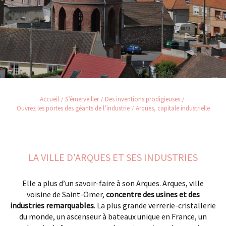
Accueil
S’émerveiller
Des inventions prodigieuses
Ouvrez les portes des géants de l’industrie
Arques, capitale industrielle
LA VILLE D'ARQUES ET SES INDUSTRIES
Elle a plus d’un savoir-faire à son Arques. Arques, ville
voisine de Saint-Omer,
concentre des usines et des
industries remarquables
. La plus grande verrerie-cristallerie
du monde, un ascenseur à bateaux unique en France, un