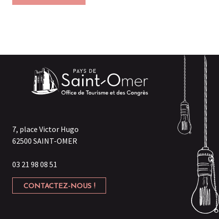
7, place Victor Hugo
62500 SAINT-OMER
03 21 98 08 51
CONTACTEZ-NOUS !