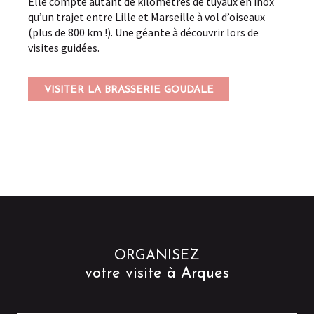
Elle compte autant de kilomètres de tuyaux en inox
qu’un trajet entre Lille et Marseille à vol d’oiseaux
(plus de 800 km !). Une géante à découvrir lors de
visites guidées.
VISITER LA BRASSERIE GOUDALE
ORGANISEZ
votre visite à Arques