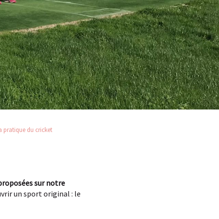
la pratique du cricket
 proposées sur notre
ir un sport original : le