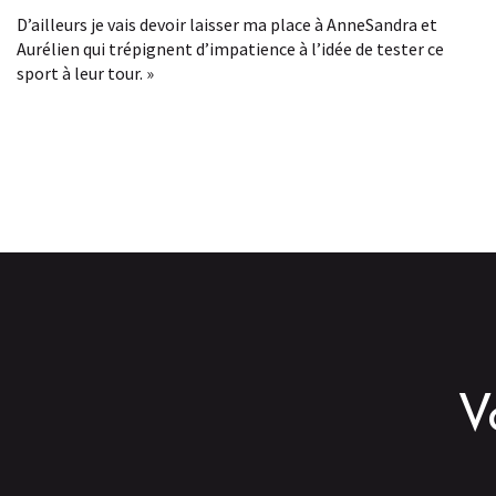
D’ailleurs je vais devoir laisser ma place à AnneSandra et
Aurélien qui trépignent d’impatience à l’idée de tester ce
sport à leur tour. »
V