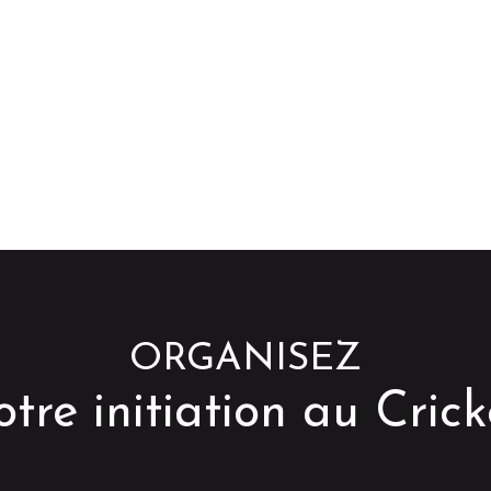
ORGANISEZ
otre initiation au Crick