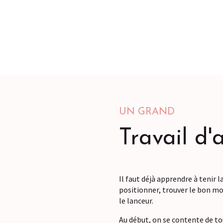
UN GRAND
Travail d'
Il faut déjà apprendre à tenir l
positionner, trouver le bon mo
le lanceur.
Au début, on se contente de tou