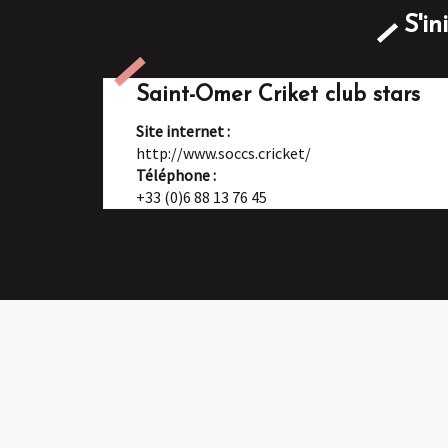
S'in
Saint-Omer Criket club stars
Site internet :
http://www.soccs.cricket/
Téléphone :
+33 (0)6 88 13 76 45