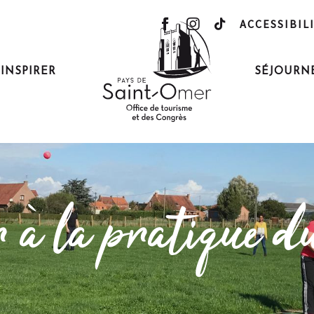
ACCESSIBIL
'INSPIRER
SÉJOURN
r à la pratique d