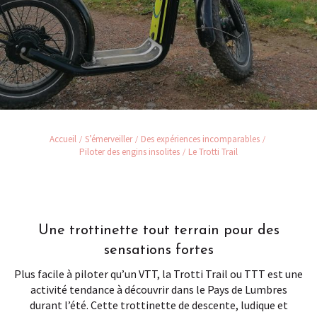
Accueil
S’émerveiller
Des expériences incomparables
Piloter des engins insolites
Le Trotti Trail
Une trottinette tout terrain pour des
sensations fortes
Plus facile à piloter qu’un VTT, la Trotti Trail ou TTT est une
activité tendance à découvrir dans le Pays de Lumbres
durant l’été. Cette trottinette de descente, ludique et