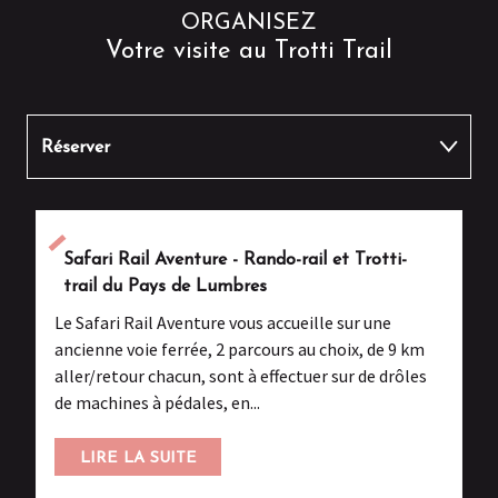
ORGANISEZ
Votre visite au Trotti Trail
Réserver
Manger autour
Safari Rail Aventure - Rando-rail et Trotti-
Autres activités
trail du Pays de Lumbres
Le Safari Rail Aventure vous accueille sur une
ancienne voie ferrée, 2 parcours au choix, de 9 km
aller/retour chacun, sont à effectuer sur de drôles
de machines à pédales, en...
LIRE LA SUITE