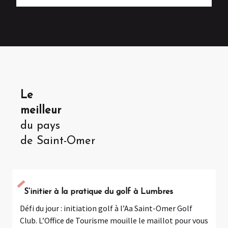
Le
meilleur
du pays
de Saint-Omer
S’initier à la pratique du golf à Lumbres
Défi du jour : initiation golf à l’Aa Saint-Omer Golf
S
Club. L’Office de Tourisme mouille le maillot pour vous
«