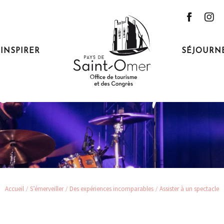
'INSPIRER
SÉJOURN
sister à un specta
Accueil
S’émerveiller
Des expériences incomparables
Assister à un spectacle