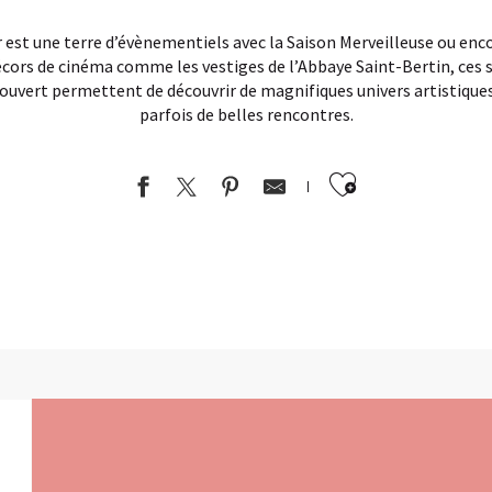
 est une terre d’évènementiels avec la Saison Merveilleuse ou enc
décors de cinéma comme les vestiges de l’Abbaye Saint-Bertin, ces 
ouvert permettent de découvrir de magnifiques univers artistiques
parfois de belles rencontres.
Ajouter au