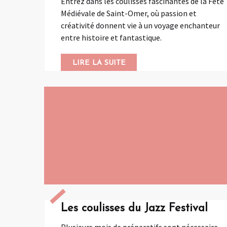
Entrez dans les coulisses fascinantes de la Fête
Médiévale de Saint-Omer, où passion et
créativité donnent vie à un voyage enchanteur
entre histoire et fantastique.
LIRE LA SUITE
Les coulisses du Jazz Festival
Plusieurs mois de préparatifs sont nécessaire