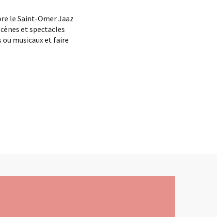
ore le Saint-Omer Jaaz
scènes et spectacles
 ou musicaux et faire
x favoris