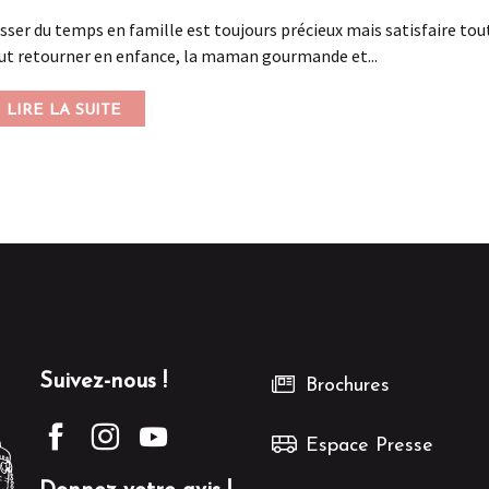
sser du temps en famille est toujours précieux mais satisfaire tout 
ut retourner en enfance, la maman gourmande et...
LIRE LA SUITE
Suivez-nous !
Brochures
Espace Presse