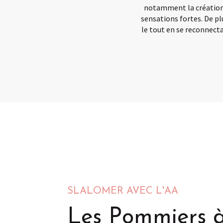
notamment la création d
sensations fortes. De p
le tout en se reconnecta
SLALOMER AVEC L'AA
Les Pommiers 