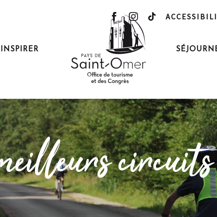
ACCESSIBIL
'INSPIRER
SÉJOURN
eilleurs circuit