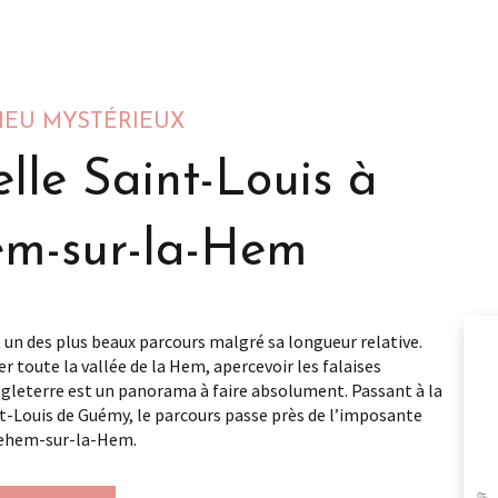
IEU MYSTÉRIEUX
lle Saint-Louis à
em-sur-la-Hem
 un des plus beaux parcours malgré sa longueur relative.
 toute la vallée de la Hem, apercevoir les falaises
A
gleterre est un panorama à faire absolument. Passant à la
t-Louis de Guémy, le parcours passe près de l’imposante
nehem-sur-la-Hem.
BR