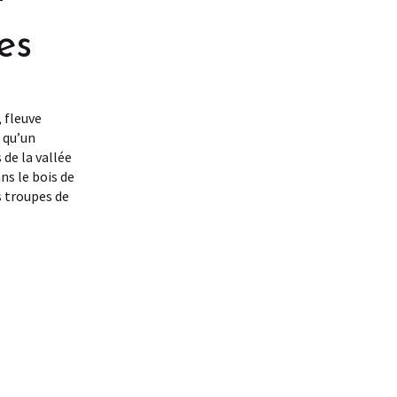
es
 fleuve
 qu’un
 de la vallée
ns le bois de
s troupes de