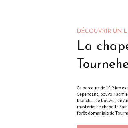
DÉCOUVRIR UN L
La chape
Tourneh
Ce parcours de 10,2 km est
Cependant, pouvoir admirer
blanches de Douvres en An
mystérieuse chapelle Sain
forêt domaniale de Tour