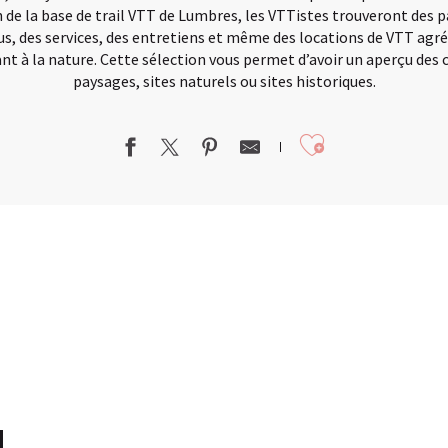
e la base de trail VTT de Lumbres, les VTTistes trouveront des p
lus, des services, des entretiens et même des locations de VTT agr
nt à la nature. Cette sélection vous permet d’avoir un aperçu des 
paysages, sites naturels ou sites historiques.
Ajouter au
à