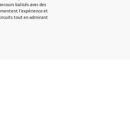
arcours balisés avec des
émentent l’expérience et
circuits tout en admirant
x favoris