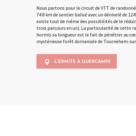
Nous partons pour le circuit de VTT de randonnée
74.8 km de sentier balisé avec un dénivelé de 124
existe tout de même des possibilités de le réduire
trois parcours en un). La particularité de cette
hormis sa longueur est le fait de pénétrer au cœ
mystérieuse forêt domaniale de Tournehem-su
L’ERMITE À QUERCAMPS