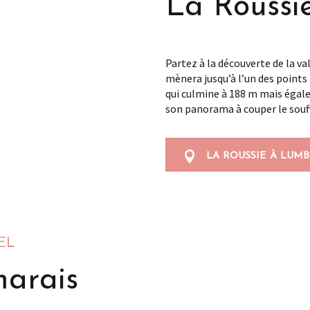
La Roussi
Partez à la découverte de la va
mènera jusqu’à l’un des points
qui culmine à 188 m mais égale
son panorama à couper le souff
LA ROUSSIE À LUM
EL
marais