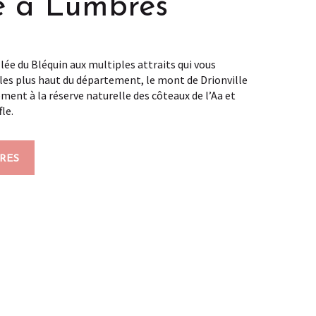
e à Lumbres
llée du Bléquin aux multiples attraits qui vous
 les plus haut du département, le mont de Drionville
ment à la réserve naturelle des côteaux de l’Aa et
le.
BRES