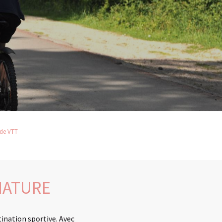
 de VTT
NATURE
tination sportive. Avec