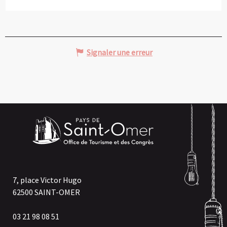
Signaler une erreur
7, place Victor Hugo
62500 SAINT-OMER
03 21 98 08 51