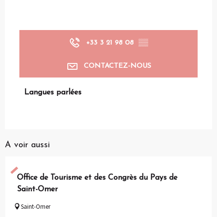
+33 3 21 98 08
▒▒
CONTACTEZ-NOUS
Langues parlées
Langues parlées
A voir aussi
Office de Tourisme et des Congrès du Pays de
Saint-Omer
Saint-Omer