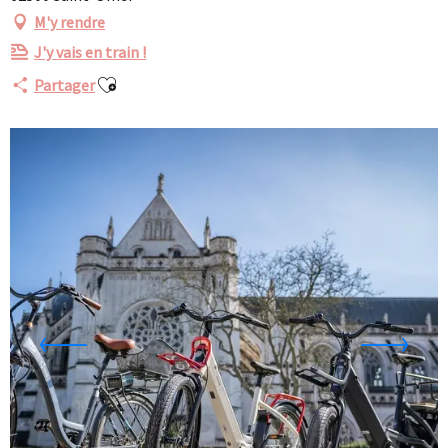
M'y rendre
J'y vais en train !
Ajouter aux favoris
Partager