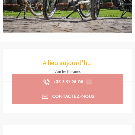
Ouverture et coordonnées
A lieu aujourd'hui
Voir les horaires
+33 3 21 98 08
▒▒
CONTACTEZ-NOUS
Description