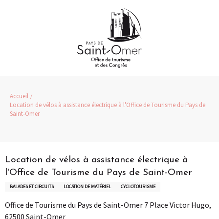
Aller
au
contenu
principal
Accueil
Location de vélos à assistance électrique à l'Office de Tourisme du Pays de
Saint-Omer
Pass Loisirs
Location de vélos à assistance électrique à
l'Office de Tourisme du Pays de Saint-Omer
BALADES ET CIRCUITS
LOCATION DE MATÉRIEL
CYCLOTOURISME
Office de Tourisme du Pays de Saint-Omer 7 Place Victor Hugo,
62500 Saint-Omer