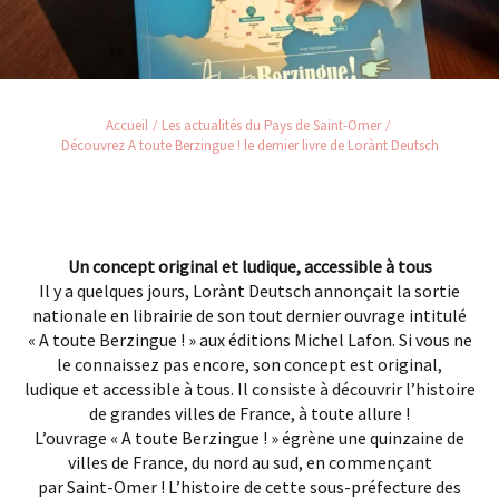
Accueil
Les actualités du Pays de Saint-Omer
Découvrez A toute Berzingue ! le dernier livre de Lorànt Deutsch
Un concept original et ludique, accessible à tous
Il y a quelques jours, Lorànt Deutsch annonçait la sortie
nationale en librairie de son tout dernier ouvrage intitulé
« A toute Berzingue ! » aux éditions Michel Lafon. Si vous ne
le connaissez pas encore, son concept est original,
ludique et accessible à tous. Il consiste à découvrir l’histoire
de grandes villes de France, à toute allure !
L’ouvrage « A toute Berzingue ! » égrène une quinzaine de
villes de France, du nord au sud, en commençant
par Saint-Omer ! L’histoire de cette sous-préfecture des