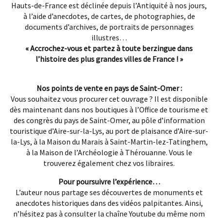
Hauts-de-France est déclinée depuis l’Antiquité à nos jours,
à l’aide d’anecdotes, de cartes, de photographies, de
documents d’archives, de portraits de personnages
illustres…
« Accrochez-vous et partez à toute berzingue dans
l’histoire des plus grandes villes de France ! »
Nos points de vente en pays de Saint-Omer :
Vous souhaitez vous procurer cet ouvrage ? Il est disponible
dès maintenant dans nos boutiques à l’Office de tourisme et
des congrès du pays de Saint-Omer, au pôle d’information
touristique d’Aire-sur-la-Lys, au port de plaisance d’Aire-sur-
la-Lys, à la Maison du Marais à Saint-Martin-lez-Tatinghem,
à la Maison de l’Archéologie à Thérouanne. Vous le
trouverez également chez vos libraires.
Pour poursuivre l’expérience…
L’auteur nous partage ses découvertes de monuments et
anecdotes historiques dans des vidéos palpitantes. Ainsi,
n’hésitez pas à consulter la chaîne Youtube du même nom