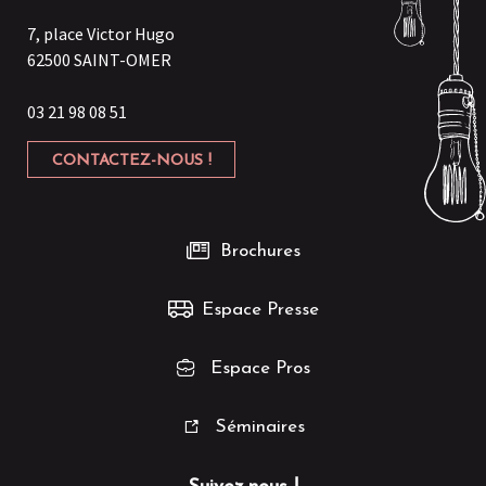
7, place Victor Hugo
62500 SAINT-OMER
03 21 98 08 51
CONTACTEZ-NOUS !
Brochures
Espace Presse
Espace Pros
Séminaires