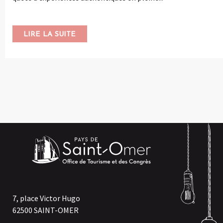
LIRE LA SUITE
7, place Victor Hugo
62500 SAINT-OMER