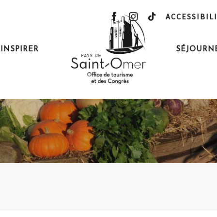
ACCESSIBIL
'INSPIRER
SÉJOURN