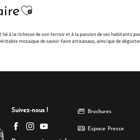
Ajouter aux favoris
aire
ié à la richesse de son terroir et à la passion de ses habitants po
 véritable mosaïque de savoir-faire artisanaux, ainsi que de déguste
Suivez-nous !
Brochures
Espace Presse