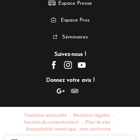
Espace Presse
Espace Pros
Séminaires
Suivez-nous !
Donnez votre avis !
Tourisme accessible
Mentions légales
Gestion du consentement
Plan du site
Accessibilité numérique : non-conforme